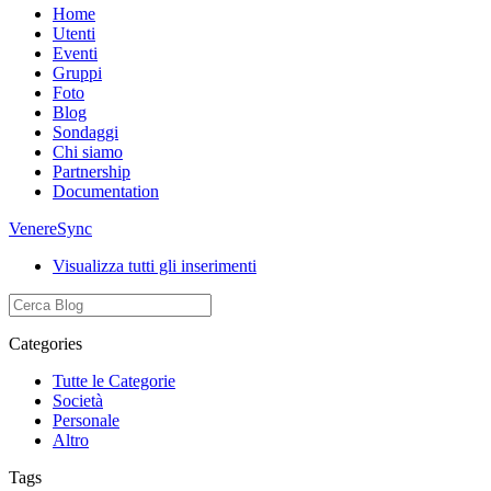
Home
Utenti
Eventi
Gruppi
Foto
Blog
Sondaggi
Chi siamo
Partnership
Documentation
VenereSync
Visualizza tutti gli inserimenti
Categories
Tutte le Categorie
Società
Personale
Altro
Tags