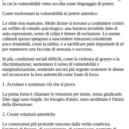
in cui la vulnerabilità viene accolta come linguaggio di potere.
Come trasformare la vulnerabilità in potere autentico
Le sfide non mancano. Molte donne si trovano a combattere contro
un soffitto di cristallo psicologico: una barriera invisibile fatta di
auto-repressione, senso di colpa e timore di esclusione. Le norme
culturali spesso spingono a nascondere emozioni considerate
poco femminili, come la rabbia, e a sacrificare parti importanti di sé
per mantenere una facciata di armonia o successo.
In più, condizioni sociali difficili, come la violenza di genere o la
discriminazione, aumentano il senso di vulnerabilità e
marginalizzazione, rendendo ancora più urgente sostenere le donne
nel riconoscere la loro autenticità come fonte di forza.
1. Accettare e nominare ciò che si prova
La prima forza è chiamare le emozioni per nome, senza giudicarle.
Dire oggi sono fragile, ho bisogno d'aiuto, sono arrabbiata è l'inizio
della liberazione.
2. Creare relazioni autentiche
Le connessioni più profonde nascono dalla verità condivisa.