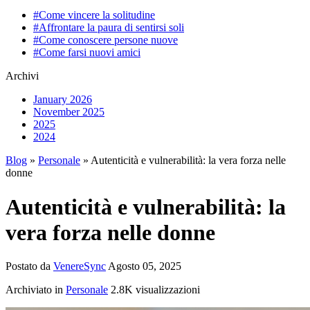
#Come vincere la solitudine
#Affrontare la paura di sentirsi soli
#Come conoscere persone nuove
#Come farsi nuovi amici
Archivi
January 2026
November 2025
2025
2024
Blog
»
Personale
» Autenticità e vulnerabilità: la vera forza nelle
donne
Autenticità e vulnerabilità: la
vera forza nelle donne
Postato da
VenereSync
Agosto 05, 2025
Archiviato in
Personale
2.8K visualizzazioni