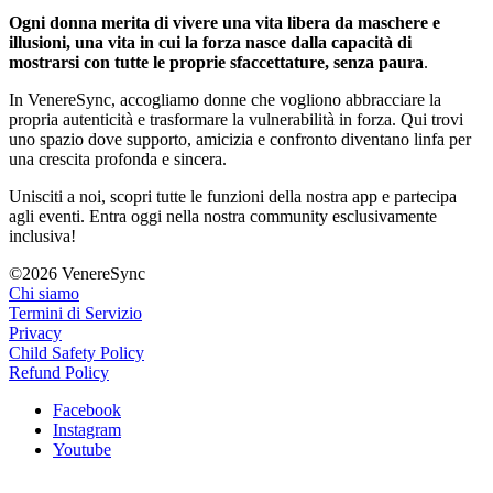
Ogni donna merita di vivere una vita libera da maschere e
illusioni, una vita in cui la
forza nasce dalla capacità di
mostrarsi con tutte le proprie sfaccettature, senza paura
.
In VenereSync, accogliamo donne che vogliono abbracciare la
propria autenticità e trasformare la vulnerabilità in forza. Qui trovi
uno spazio dove supporto, amicizia e confronto diventano linfa per
una crescita profonda e sincera.
Unisciti a noi, scopri tutte le funzioni della nostra app e partecipa
agli eventi. Entra oggi nella nostra community esclusivamente
inclusiva!
©2026 VenereSync
Chi siamo
Termini di Servizio
Privacy
Child Safety Policy
Refund Policy
Facebook
Instagram
Youtube