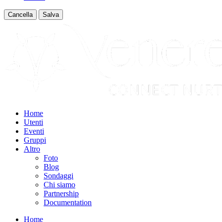
Cancella
Salva
Home
Utenti
Eventi
Gruppi
Altro
Foto
Blog
Sondaggi
Chi siamo
Partnership
Documentation
Home