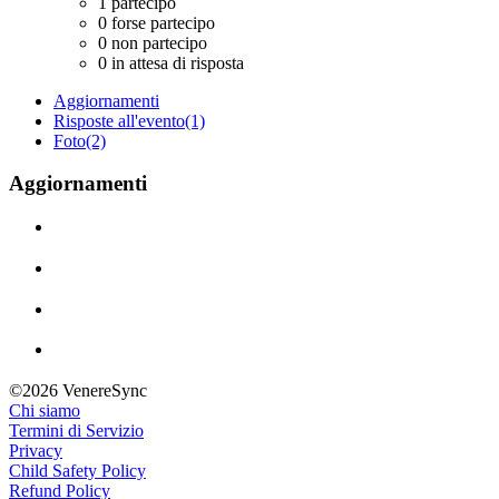
1
partecipo
0
forse partecipo
0
non partecipo
0
in attesa di risposta
Aggiornamenti
Risposte all'evento
(1)
Foto
(2)
Aggiornamenti
©2026 VenereSync
Chi siamo
Termini di Servizio
Privacy
Child Safety Policy
Refund Policy