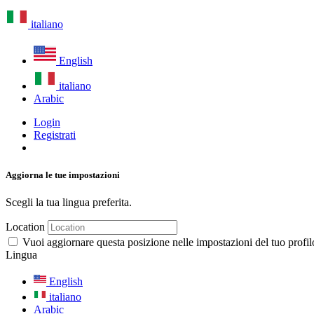
italiano
English
italiano
Arabic
Login
Registrati
Aggiorna le tue impostazioni
Scegli la tua lingua preferita.
Location
Vuoi aggiornare questa posizione nelle impostazioni del tuo profil
Lingua
English
italiano
Arabic