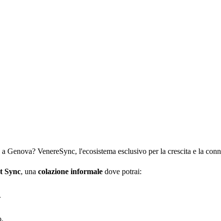
 Genova? VenereSync, l'ecosistema esclusivo per la crescita e la connessi
t Sync
, una
colazione informale
dove potrai:
.
o.