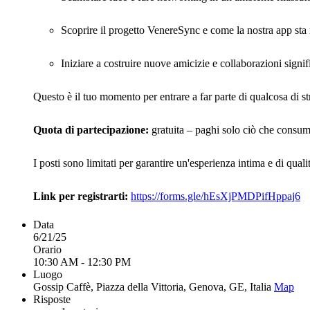
Scoprire il progetto VenereSync e come la nostra app sta 
Iniziare a costruire nuove amicizie e collaborazioni signif
Questo è il tuo momento per entrare a far parte di qualcosa di st
Quota di partecipazione:
gratuita – paghi solo ciò che consum
I posti sono limitati per garantire un'esperienza intima e di quali
Link per registrarti:
https://forms.gle/hEsXjPMDPifHppaj6
Data
6/21/25
Orario
10:30 AM - 12:30 PM
Luogo
Gossip Caffè, Piazza della Vittoria, Genova, GE, Italia
Map
Risposte