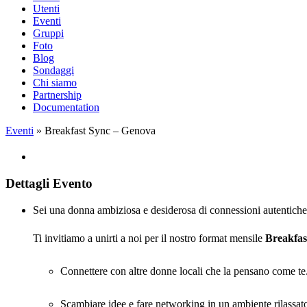
Utenti
Eventi
Gruppi
Foto
Blog
Sondaggi
Chi siamo
Partnership
Documentation
Eventi
» Breakfast Sync – Genova
Dettagli Evento
Sei una donna ambiziosa e desiderosa di connessioni autentiche a
Ti invitiamo a unirti a noi per il nostro format mensile
Breakfas
Connettere con altre donne locali che la pensano come te
Scambiare idee e fare networking in un ambiente rilassat