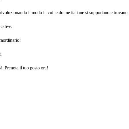
rivoluzionando il modo in cui le donne italiane si supportano e trovano 
icative.
raordinario!
i.
tà. Prenota il tuo posto ora!