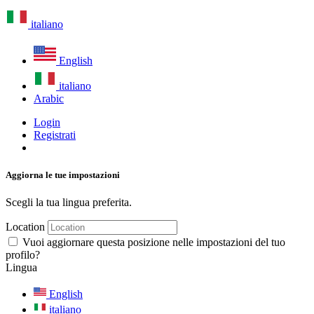
italiano
English
italiano
Arabic
Login
Registrati
Aggiorna le tue impostazioni
Scegli la tua lingua preferita.
Location
Vuoi aggiornare questa posizione nelle impostazioni del tuo
profilo?
Lingua
English
italiano