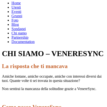
Home
Utenti
Eventi
Gruppi
Foto
Blog
Sondaggi
Chi siamo
Partnership
Documentation
CHI SIAMO – VENERESYNC
La risposta che ti mancava
Amiche lontane, amiche occupate, amiche con interessi diversi dai
tuoi. Quante volte ti sei trovata in questa situazione?
Non sentirai la mancanza della solitudine grazie a VenereSync.