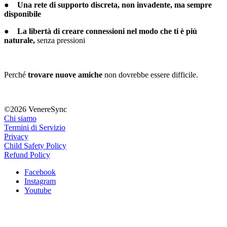
●
Una rete di supporto discreta, non invadente, ma sempre
disponibile
●
La libertà di creare connessioni nel modo che ti è più
naturale,
senza pressioni
Perché
trovare nuove amiche
non dovrebbe essere difficile.
©2026 VenereSync
Chi siamo
Termini di Servizio
Privacy
Child Safety Policy
Refund Policy
Facebook
Instagram
Youtube