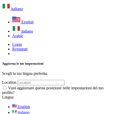
italiano
English
italiano
Arabic
Login
Registrati
Aggiorna le tue impostazioni
Scegli la tua lingua preferita.
Location
Vuoi aggiornare questa posizione nelle impostazioni del tuo
profilo?
Lingua
English
italiano