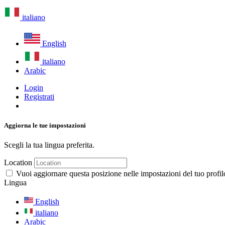
italiano
English
italiano
Arabic
Login
Registrati
Aggiorna le tue impostazioni
Scegli la tua lingua preferita.
Location
Vuoi aggiornare questa posizione nelle impostazioni del tuo profil
Lingua
English
italiano
Arabic