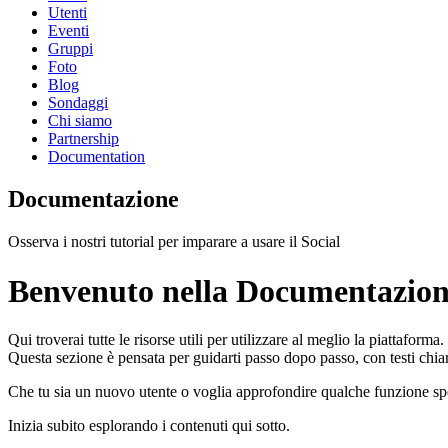
Utenti
Eventi
Gruppi
Foto
Blog
Sondaggi
Chi siamo
Partnership
Documentation
Documentazione
Osserva i nostri tutorial per imparare a usare il Social
Benvenuto nella Documentazion
Qui troverai tutte le risorse utili per utilizzare al meglio la piattaforma.
Questa sezione è pensata per guidarti passo dopo passo, con testi chiar
Che tu sia un nuovo utente o voglia approfondire qualche funzione speci
Inizia subito esplorando i contenuti qui sotto.