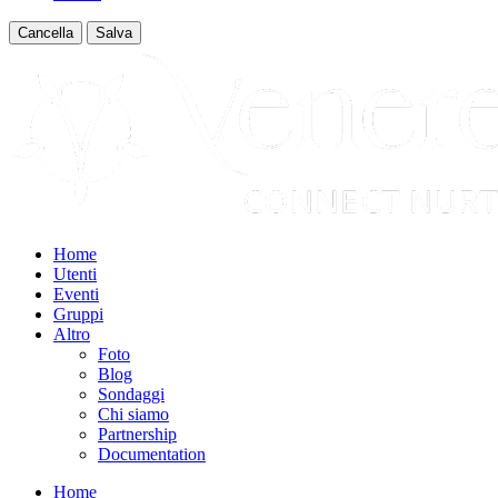
Cancella
Salva
Home
Utenti
Eventi
Gruppi
Altro
Foto
Blog
Sondaggi
Chi siamo
Partnership
Documentation
Home