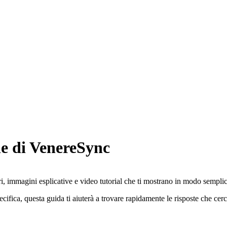
e di VenereSync
i, immagini esplicative e video tutorial che ti mostrano in modo semplice
fica, questa guida ti aiuterà a trovare rapidamente le risposte che cerc