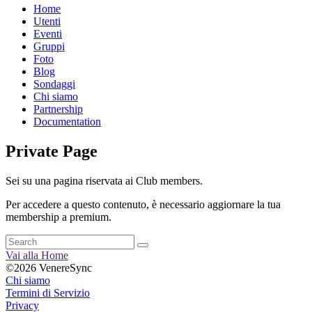
Home
Utenti
Eventi
Gruppi
Foto
Blog
Sondaggi
Chi siamo
Partnership
Documentation
Private Page
Sei su una pagina riservata ai Club members.
Per accedere a questo contenuto, è necessario aggiornare la tua
membership a premium.
Vai alla Home
©2026 VenereSync
Chi siamo
Termini di Servizio
Privacy