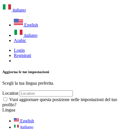
italiano
English
italiano
Arabic
Login
Registrati
Aggiorna le tue impostazioni
Scegli la tua lingua preferita.
Location
Vuoi aggiornare questa posizione nelle impostazioni del tuo
profilo?
Lingua
English
italiano