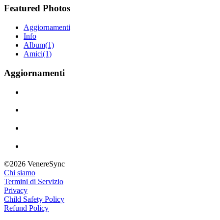
Featured Photos
Aggiornamenti
Info
Album
(1)
Amici
(1)
Aggiornamenti
©2026 VenereSync
Chi siamo
Termini di Servizio
Privacy
Child Safety Policy
Refund Policy