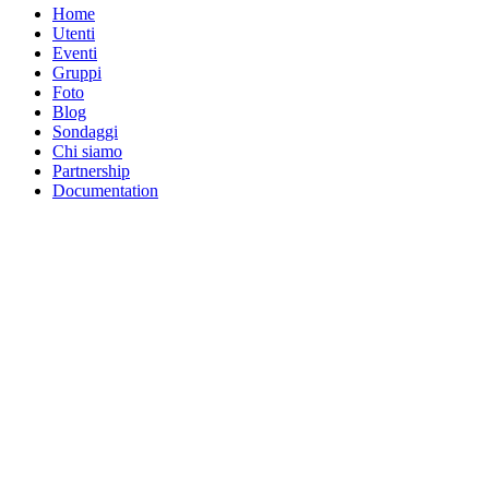
Home
Utenti
Eventi
Gruppi
Foto
Blog
Sondaggi
Chi siamo
Partnership
Documentation