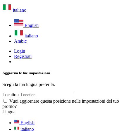
italiano
English
italiano
Arabic
Login
Registrati
Aggiorna le tue impostazioni
Scegli la tua lingua preferita.
Location
Vuoi aggiornare questa posizione nelle impostazioni del tuo
profilo?
Lingua
English
italiano