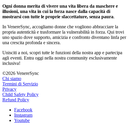
Ogni donna merita di vivere una vita libera da maschere e
illusioni, una vita in cui la
forza nasce dalla capacità di
mostrarsi con tutte le proprie sfaccettature, senza paura
.
In VenereSync, accogliamo donne che vogliono abbracciare la
propria autenticità e trasformare la vulnerabilità in forza. Qui trovi
uno spazio dove supporto, amicizia e confronto diventano linfa per
una crescita profonda e sincera.
Unisciti a noi, scopri tutte le funzioni della nostra app e partecipa
agli eventi. Entra oggi nella nostra community esclusivamente
inclusiva!
©2026 VenereSync
Chi siamo
Termini di Servizio
Privacy
Child Safety Policy
Refund Policy
Facebook
Instagram
Youtube