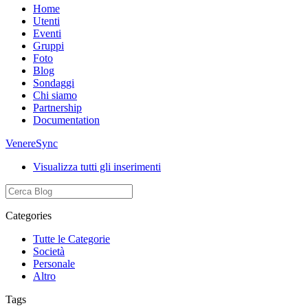
Home
Utenti
Eventi
Gruppi
Foto
Blog
Sondaggi
Chi siamo
Partnership
Documentation
VenereSync
Visualizza tutti gli inserimenti
Categories
Tutte le Categorie
Società
Personale
Altro
Tags