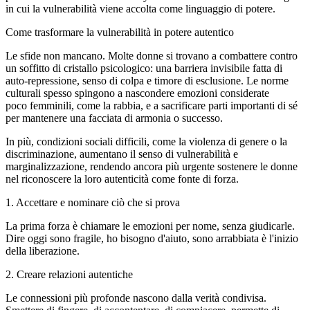
in cui la vulnerabilità viene accolta come linguaggio di potere.
Come trasformare la vulnerabilità in potere autentico
Le sfide non mancano. Molte donne si trovano a combattere contro
un soffitto di cristallo psicologico: una barriera invisibile fatta di
auto-repressione, senso di colpa e timore di esclusione. Le norme
culturali spesso spingono a nascondere emozioni considerate
poco femminili, come la rabbia, e a sacrificare parti importanti di sé
per mantenere una facciata di armonia o successo.
In più, condizioni sociali difficili, come la violenza di genere o la
discriminazione, aumentano il senso di vulnerabilità e
marginalizzazione, rendendo ancora più urgente sostenere le donne
nel riconoscere la loro autenticità come fonte di forza.
1. Accettare e nominare ciò che si prova
La prima forza è chiamare le emozioni per nome, senza giudicarle.
Dire oggi sono fragile, ho bisogno d'aiuto, sono arrabbiata è l'inizio
della liberazione.
2. Creare relazioni autentiche
Le connessioni più profonde nascono dalla verità condivisa.