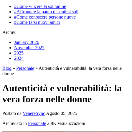
#Come vincere la solitudine
#Affrontare la paura di sentirsi soli
#Come conoscere persone nuove
#Come farsi nuovi amici
Archivi
January 2026
November 2025
2025
2024
Blog
»
Personale
» Autenticità e vulnerabilità: la vera forza nelle
donne
Autenticità e vulnerabilità: la
vera forza nelle donne
Postato da
VenereSync
Agosto 05, 2025
Archiviato in
Personale
2.8K visualizzazioni