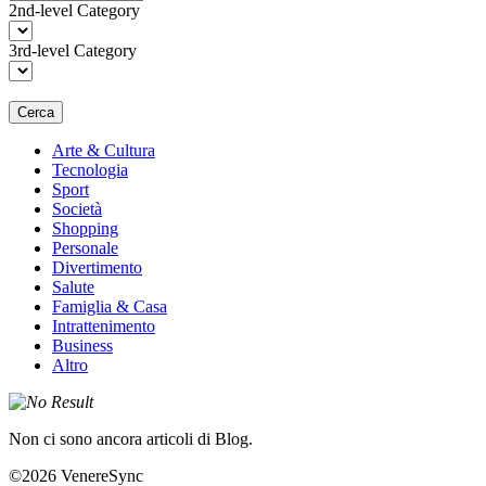
2nd-level Category
3rd-level Category
Cerca
Arte & Cultura
Tecnologia
Sport
Società
Shopping
Personale
Divertimento
Salute
Famiglia & Casa
Intrattenimento
Business
Altro
Non ci sono ancora articoli di Blog.
©2026 VenereSync