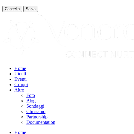
Cancella
Salva
Home
Utenti
Eventi
Gruppi
Altro
Foto
Blog
Sondaggi
Chi siamo
Partnership
Documentation
Home