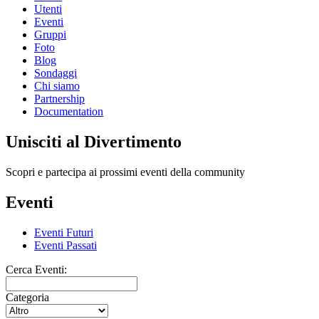
Utenti
Eventi
Gruppi
Foto
Blog
Sondaggi
Chi siamo
Partnership
Documentation
Unisciti al Divertimento
Scopri e partecipa ai prossimi eventi della community
Eventi
Eventi Futuri
Eventi Passati
Cerca Eventi:
Categoria