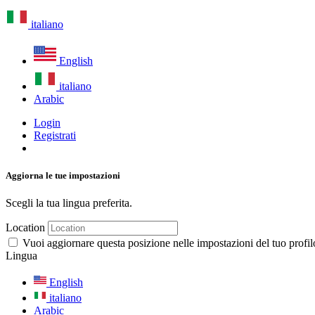
italiano
English
italiano
Arabic
Login
Registrati
Aggiorna le tue impostazioni
Scegli la tua lingua preferita.
Location
Vuoi aggiornare questa posizione nelle impostazioni del tuo profil
Lingua
English
italiano
Arabic